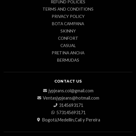
REFUND POLICIES
TERMS AND CONDITIONS
PRIVACY POLICY
BOTA CAMPANA
SKINNY
CONFORT
CASUAL
PRETINA ANCHA
BERMUDAS
CONTACT US
jypjeans.col@gmail.com
Ventasjypjeans@hotmail.com
3145693171
573145693171
Bogotá,Medellin,Cali y Pereira