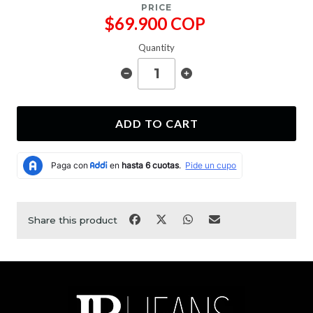
PRICE
$69.900 COP
Quantity
ADD TO CART
Share this product