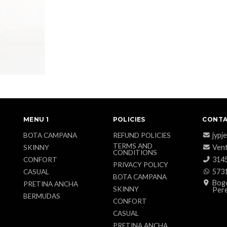
MENU 1
POLICIES
CONTA
jypj
BOTA CAMPANA
REFUND POLICIES
TERMS AND
Vent
SKINNY
CONDITIONS
314
CONFORT
PRIVACY POLICY
573
CASUAL
BOTA CAMPANA
Bogo
PRETINA ANCHA
SKINNY
Pere
BERMUDAS
CONFORT
CASUAL
PRETINA ANCHA