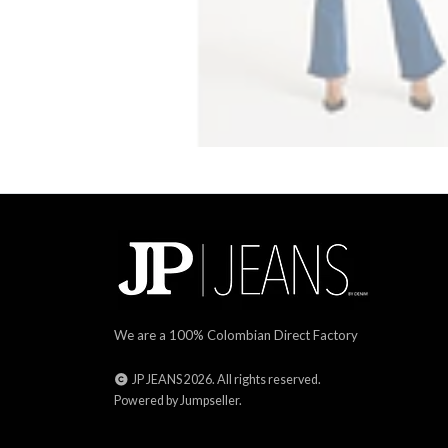
We are a 100% Colombian Direct Factory
JP JEANS 2026. All rights reserved.
Powered by Jumpseller
.