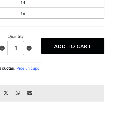
14
16
Quantity
ADD TO CART