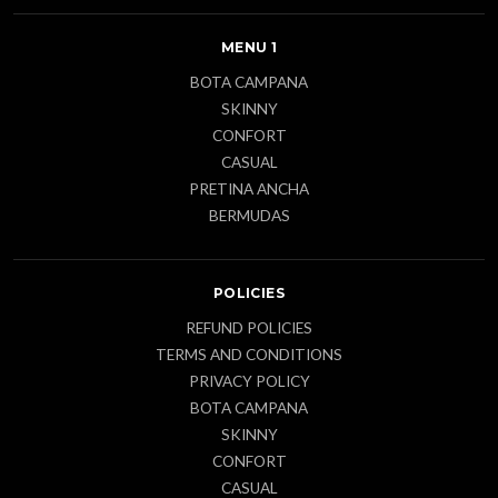
MENU 1
BOTA CAMPANA
SKINNY
CONFORT
CASUAL
PRETINA ANCHA
BERMUDAS
POLICIES
REFUND POLICIES
TERMS AND CONDITIONS
PRIVACY POLICY
BOTA CAMPANA
SKINNY
CONFORT
CASUAL