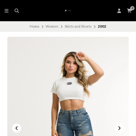
0
Home
Women
Skirts and Shorts
2002