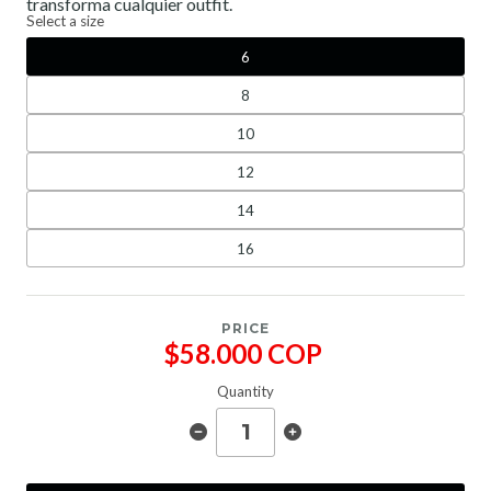
transforma cualquier outfit.
Select a size
6
8
10
12
14
16
PRICE
$58.000 COP
Quantity