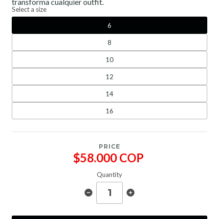
transforma cualquier outfit.
Select a size
6
8
10
12
14
16
PRICE
$58.000 COP
Quantity