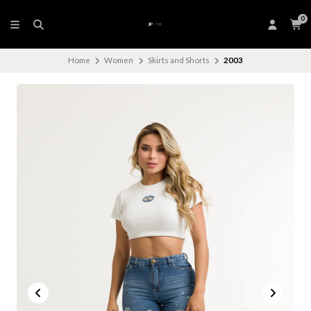
0
Home
Women
Skirts and Shorts
2003