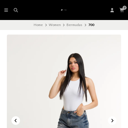
0
Home
Women
Bermudas
700