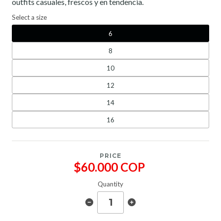
outfits casuales, frescos y en tendencia.
Select a size
6
8
10
12
14
16
PRICE
$60.000 COP
Quantity