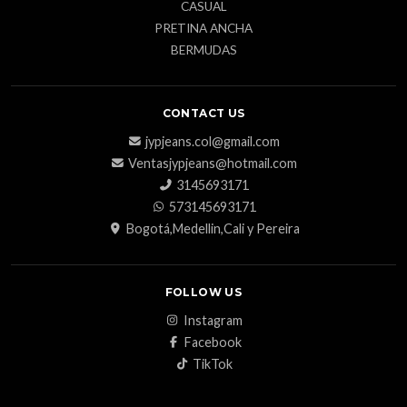
CASUAL
PRETINA ANCHA
BERMUDAS
CONTACT US
jypjeans.col@gmail.com
Ventasjypjeans@hotmail.com
3145693171
573145693171
Bogotá,Medellin,Cali y Pereira
FOLLOW US
Instagram
Facebook
TikTok