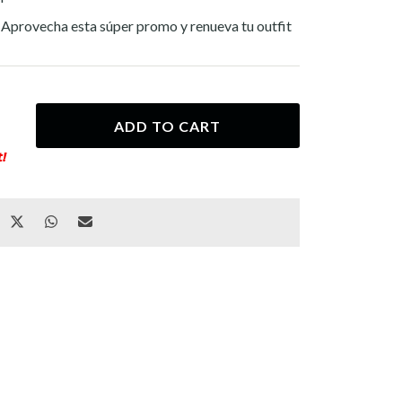
 ¡Aprovecha esta súper promo y renueva tu outfit
ADD TO CART
!