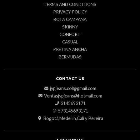
TERMS AND CONDITIONS
PRIVACY POLICY
BOTA CAMPANA
SKINNY
CONFORT
CASUAL
PRETINA ANCHA
BERMUDAS
CONTACT US
jypjeans.col@gmail.com
Ventasjypjeans@hotmail.com
3145693171
573145693171
Bogotá,Medellin,Cali y Pereira