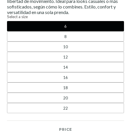
libertad de movimiento. Ideal para looks casuales o más
sofisticados, según cómo lo combines. Estilo, confort y
versatilidad en una sola prenda.
Select a size
6
8
10
12
14
16
18
20
22
PRICE