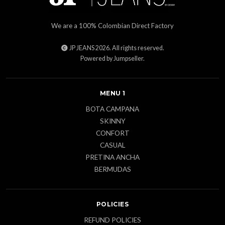
We are a 100% Colombian Direct Factory
JP JEANS 2026. All rights reserved.
Powered by Jumpseller
.
MENU 1
BOTA CAMPANA
SKINNY
CONFORT
CASUAL
PRETINA ANCHA
BERMUDAS
POLICIES
REFUND POLICIES