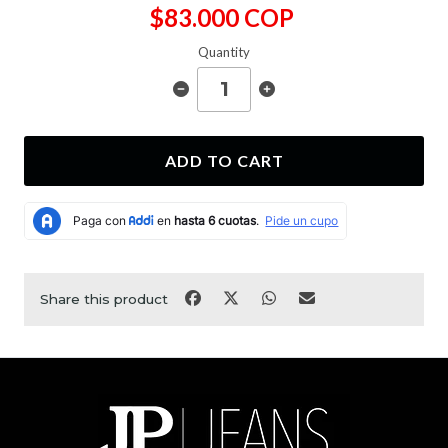
$83.000 COP
Quantity
ADD TO CART
Share this product