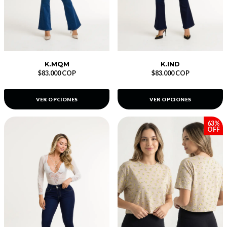
K.MQM
K.IND
$83.000 COP
$83.000 COP
VER OPCIONES
VER OPCIONES
63%
OFF