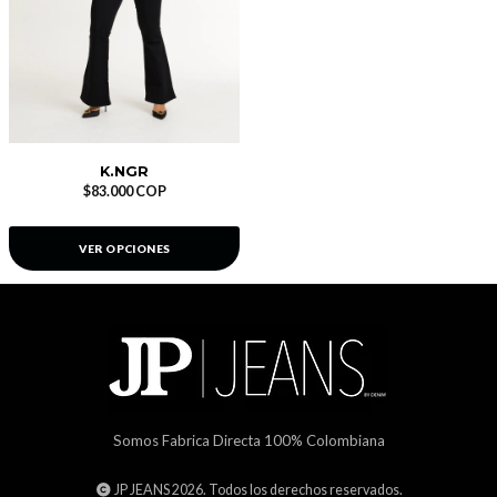
K.NGR
$83.000 COP
VER OPCIONES
Somos Fabrica Directa 100% Colombiana
JP JEANS 2026. Todos los derechos reservados.