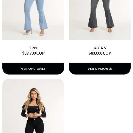
178
K.GRS
$89.900 COP
$83.000 COP
VER OPCIONES
VER OPCIONES