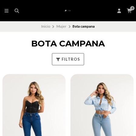
0
Inicio
Mujer
Bota campana
BOTA CAMPANA
FILTROS