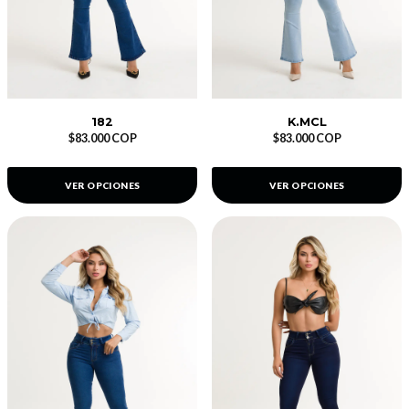
182
K.MCL
$83.000 COP
$83.000 COP
VER OPCIONES
VER OPCIONES