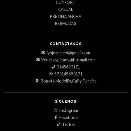
CONFORT
CASUAL
PRETINA ANCHA
BERMUDAS
CONTÁCTANOS
jypjeans.col@gmail.com
Ventasjypjeans@hotmail.com
3145693171
573145693171
Bogotá,Medellin,Cali y Pereira
SÍGUENOS
Instagram
Facebook
TikTok