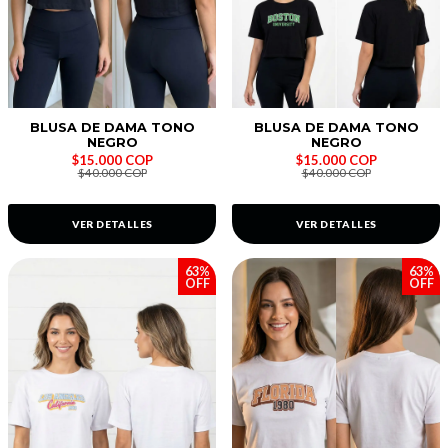
BLUSA DE DAMA TONO
BLUSA DE DAMA TONO
NEGRO
NEGRO
$15.000 COP
$15.000 COP
$40.000 COP
$40.000 COP
VER DETALLES
VER DETALLES
63%
63%
OFF
OFF