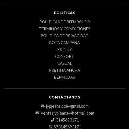
POLITICAS
POLÍTICAS DE REEMBOLSO
TÉRMINOS Y CONDICIONES
POLÍTICA DE PRIVACIDAD
BOTA CAMPANA
SKINNY
CONFORT
CASUAL
PRETINA ANCHA
BERMUDAS
CONTÁCTANOS
jypjeans.col@gmail.com
Ventasjypjeans@hotmail.com
3145693171
573145693171