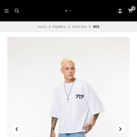
0
Inicio
Hombre
Oversize
001