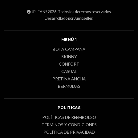
JP JEANS 2026. Todos los derechos reservados.
Desarrollado por Jumpseller
.
MENÚ 1
BOTA CAMPANA
SKINNY
CONFORT
CASUAL
PRETINA ANCHA
BERMUDAS
POLITICAS
POLÍTICAS DE REEMBOLSO
TÉRMINOS Y CONDICIONES
POLÍTICA DE PRIVACIDAD