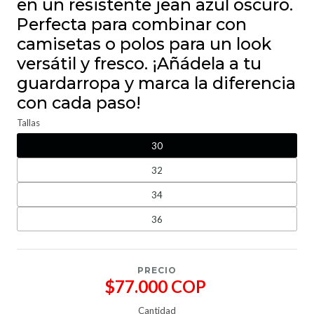
en un resistente jean azul oscuro.
Perfecta para combinar con
camisetas o polos para un look
versátil y fresco. ¡Añádela a tu
guardarropa y marca la diferencia
con cada paso!
Tallas
30
32
34
36
PRECIO
$77.000 COP
Cantidad