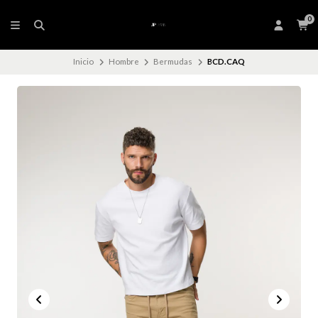
0
Inicio
Hombre
Bermudas
BCD.CAQ